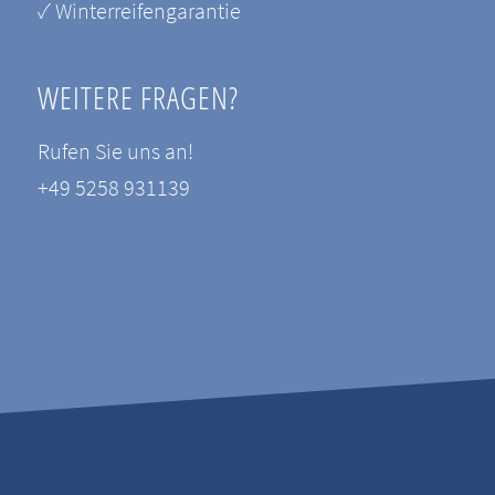
✓ Winterreifengarantie
WEITERE FRAGEN?
Rufen Sie uns an!
+49 5258 931139