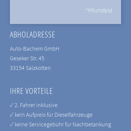
*Pflichtfeld
ABHOLADRESSE
Auto-Bachem GmbH
Geseker Str. 45
33154 Salzkotten
IHRE VORTEILE
✓ 2. Fahrer inklusive
✓ kein Aufpreis für Dieselfahrzeuge
✓ keine Servicegebühr für Nachbetankung