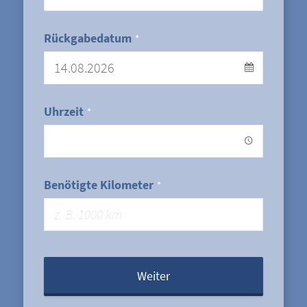
Rückgabedatum
*
Uhrzeit
*
Benötigte Kilometer
*
Weiter