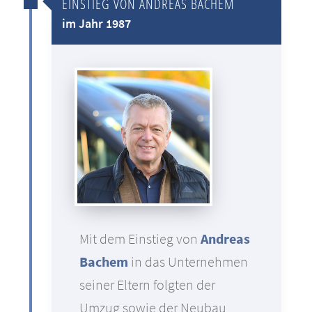
EINSTIEG VON ANDREAS BACHEM
im Jahr 1987
Mit dem Einstieg von
Andreas
Bachem
in das Unternehmen
seiner Eltern folgten der
Umzug sowie der Neubau