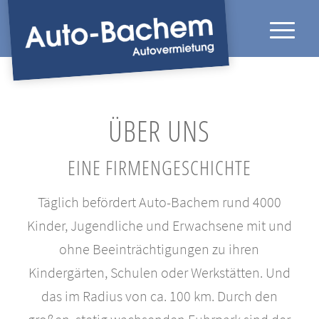
ÜBER UNS
EINE FIRMENGESCHICHTE
Täglich befördert Auto-Bachem rund 4000
Kinder, Jugendliche und Erwachsene mit und
ohne Beeinträchtigungen zu ihren
Kindergärten, Schulen oder Werkstätten. Und
das im Radius von ca. 100 km. Durch den