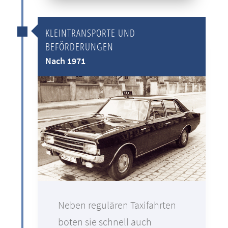
KLEINTRANSPORTE UND
BEFÖRDERUNGEN
Nach 1971
Neben regulären Taxifahrten
boten sie schnell auch