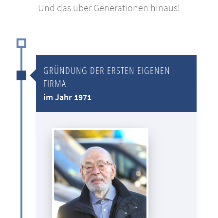
Und das über Generationen hinaus!
GRÜNDUNG DER ERSTEN EIGENEN
FIRMA
im Jahr 1971