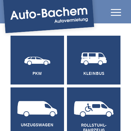
PKW
KLEINBUS
UMZUGSWAGEN
ROLLSTUHL-
FAHRZEUG